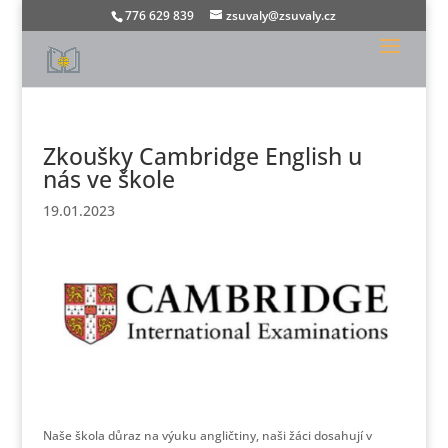
776 629 839
zsuvaly@zsuvaly.cz
Zkoušky Cambridge English u
nás ve škole
19.01.2023
Naše škola důraz na výuku angličtiny, naši žáci dosahují v